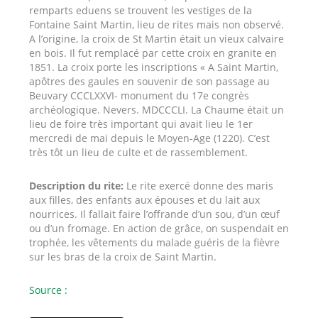
remparts eduens se trouvent les vestiges de la
Fontaine Saint Martin, lieu de rites mais non observé.
A l’origine, la croix de St Martin était un vieux calvaire
en bois. Il fut remplacé par cette croix en granite en
1851. La croix porte les inscriptions « A Saint Martin,
apôtres des gaules en souvenir de son passage au
Beuvary CCCLXXVI- monument du 17e congrès
archéologique. Nevers. MDCCCLI. La Chaume était un
lieu de foire très important qui avait lieu le 1er
mercredi de mai depuis le Moyen-Age (1220). C’est
très tôt un lieu de culte et de rassemblement.
Description du rite:
Le rite exercé donne des maris
aux filles, des enfants aux épouses et du lait aux
nourrices. Il fallait faire l’offrande d’un sou, d’un œuf
ou d’un fromage. En action de grâce, on suspendait en
trophée, les vêtements du malade guéris de la fièvre
sur les bras de la croix de Saint Martin.
Source :