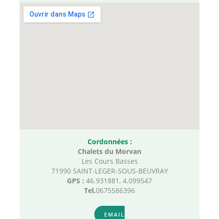
Cordonnées :
Chalets du Morvan
Les Cours Basses
71990 SAINT-LEGER-SOUS-BEUVRAY
GPS :
46.931881, 4.099547
Tel.
0675586396
EMAIL