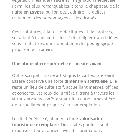
végétaux, mêlant art sacré et imagination médiévale.
Parmi les plus remarquables, citons le chapiteau de la
Fuite en Égypte
, où l’on peut admirer le délicat
traitement des personnages et des drapés.
Ces sculptures, à la fois didactiques et décoratives,
servaient à transmettre les récits religieux aux fidèles,
souvent illettrés, dans une démarche pédagogique
propre à l’art roman.
Une atmosphère spirituelle et un site vivant
Outre son patrimoine artistique, la cathédrale Saint-
Lazare conserve une forte
dimension spirituelle
. Elle
reste un lieu de culte actif, accueillant messes, offices
et concerts. Les jeux de lumière filtrant à travers les
vitraux anciens confèrent aux lieux une atmosphère
de recueillement propice à la contemplation.
Le site bénéficie également d’une
valorisation
touristique exemplaire
. Des visites guidées sont
proposées toute l’année, avec des animations