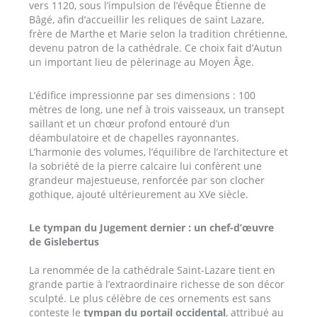
vers 1120, sous l’impulsion de l’évêque Étienne de
Bâgé, afin d’accueillir les reliques de saint Lazare,
frère de Marthe et Marie selon la tradition chrétienne,
devenu patron de la cathédrale. Ce choix fait d’Autun
un important lieu de pèlerinage au Moyen Âge.
L’édifice impressionne par ses dimensions : 100
mètres de long, une nef à trois vaisseaux, un transept
saillant et un chœur profond entouré d’un
déambulatoire et de chapelles rayonnantes.
L’harmonie des volumes, l’équilibre de l’architecture et
la sobriété de la pierre calcaire lui confèrent une
grandeur majestueuse, renforcée par son clocher
gothique, ajouté ultérieurement au XVe siècle.
Le tympan du Jugement dernier : un chef-d’œuvre
de Gislebertus
La renommée de la cathédrale Saint-Lazare tient en
grande partie à l’extraordinaire richesse de son décor
sculpté. Le plus célèbre de ces ornements est sans
conteste le
tympan du portail occidental
, attribué au