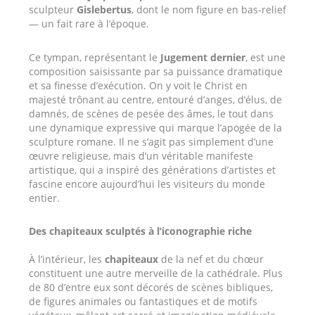
sculpteur
Gislebertus
, dont le nom figure en bas-relief
— un fait rare à l’époque.
Ce tympan, représentant le
Jugement dernier
, est une
composition saisissante par sa puissance dramatique
et sa finesse d’exécution. On y voit le Christ en
majesté trônant au centre, entouré d’anges, d’élus, de
damnés, de scènes de pesée des âmes, le tout dans
une dynamique expressive qui marque l’apogée de la
sculpture romane. Il ne s’agit pas simplement d’une
œuvre religieuse, mais d’un véritable manifeste
artistique, qui a inspiré des générations d’artistes et
fascine encore aujourd’hui les visiteurs du monde
entier.
Des chapiteaux sculptés à l’iconographie riche
À l’intérieur, les
chapiteaux
de la nef et du chœur
constituent une autre merveille de la cathédrale. Plus
de 80 d’entre eux sont décorés de scènes bibliques,
de figures animales ou fantastiques et de motifs