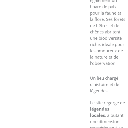
également un
havre de paix
pour la faune et
la flore. Ses forêts
de hêtres et de
chênes abritent
une biodiversité
riche, idéale pour
les amoureux de
la nature et de
l’observation.
Un lieu chargé
d’histoire et de
légendes
Le site regorge de
légendes
locales
, ajoutant
une dimension
mystérieuse à sa