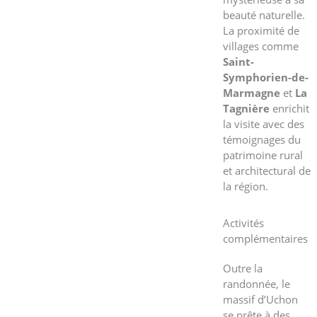
beauté naturelle.
La proximité de
villages comme
Saint-
Symphorien-de-
Marmagne
et
La
Tagnière
enrichit
la visite avec des
témoignages du
patrimoine rural
et architectural de
la région.
Activités
complémentaires
Outre la
randonnée, le
massif d’Uchon
se prête à des