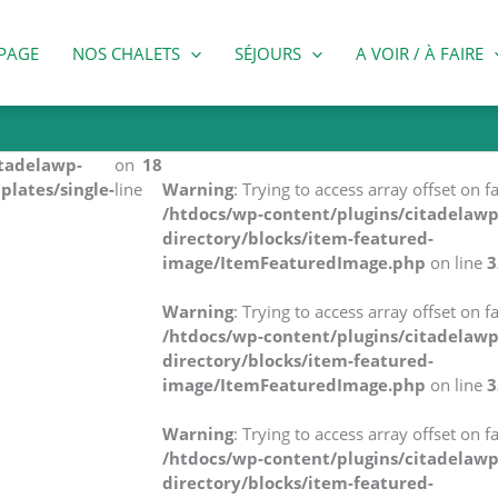
PAGE
NOS CHALETS
SÉJOURS
A VOIR / À FAIRE
itadelawp-
on
18
plates/single-
line
Warning
: Trying to access array offset on fa
/htdocs/wp-content/plugins/citadelawp
directory/blocks/item-featured-
image/ItemFeaturedImage.php
on line
3
Warning
: Trying to access array offset on fa
/htdocs/wp-content/plugins/citadelawp
directory/blocks/item-featured-
image/ItemFeaturedImage.php
on line
3
Warning
: Trying to access array offset on fa
/htdocs/wp-content/plugins/citadelawp
directory/blocks/item-featured-