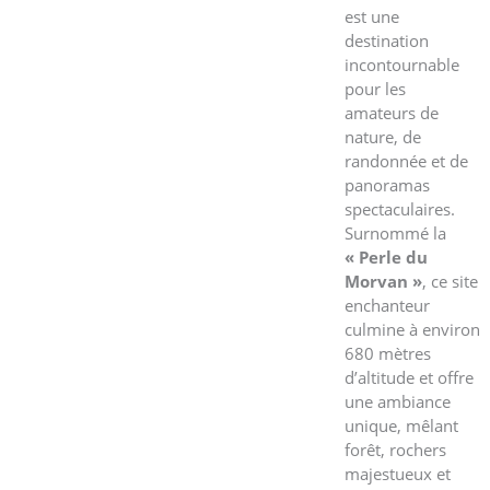
est une
destination
incontournable
pour les
amateurs de
nature, de
randonnée et de
panoramas
spectaculaires.
Surnommé la
« Perle du
Morvan »
, ce site
enchanteur
culmine à environ
680 mètres
d’altitude et offre
une ambiance
unique, mêlant
forêt, rochers
majestueux et