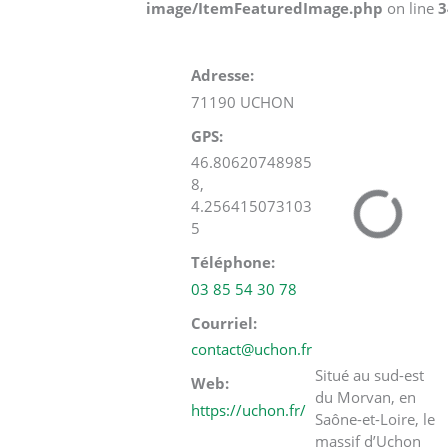
image/ItemFeaturedImage.php
on line
3
Adresse
71190 UCHON
GPS
46.80620748985
8,
4.256415073103
5
Téléphone
03 85 54 30 78
Courriel
contact@uchon.fr
Situé au sud-est
Web
du Morvan, en
https://uchon.fr/
Saône-et-Loire, le
massif d’Uchon