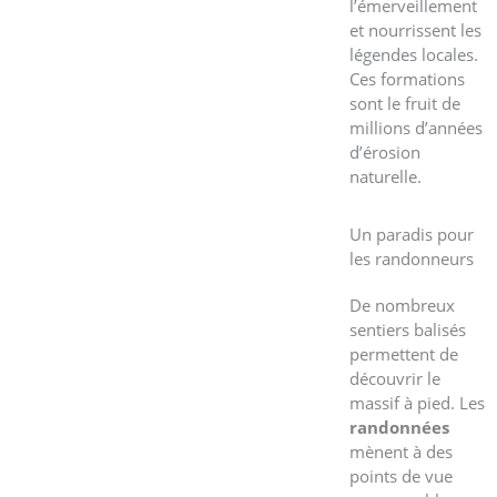
l’émerveillement
et nourrissent les
légendes locales.
Ces formations
sont le fruit de
millions d’années
d’érosion
naturelle.
Un paradis pour
les randonneurs
De nombreux
sentiers balisés
permettent de
découvrir le
massif à pied. Les
randonnées
mènent à des
points de vue