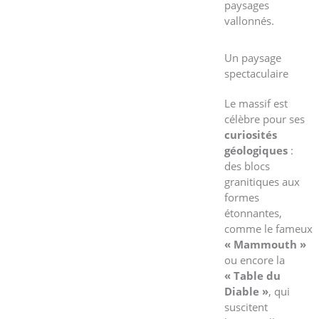
paysages
vallonnés.
Un paysage
spectaculaire
Le massif est
célèbre pour ses
curiosités
géologiques
:
des blocs
granitiques aux
formes
étonnantes,
comme le fameux
« Mammouth »
ou encore la
« Table du
Diable »
, qui
suscitent