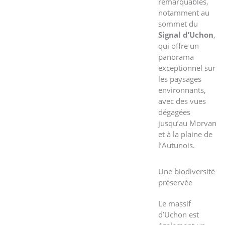
remarquables,
notamment au
sommet du
Signal d’Uchon
,
qui offre un
panorama
exceptionnel sur
les paysages
environnants,
avec des vues
dégagées
jusqu’au Morvan
et à la plaine de
l’Autunois.
Une biodiversité
préservée
Le massif
d’Uchon est