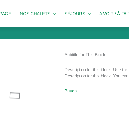
PAGE
NOS CHALETS
SÉJOURS
A VOIR / À FA
Subtitle for This Block
Description for this block. Use this
Description for this block. You can
Button