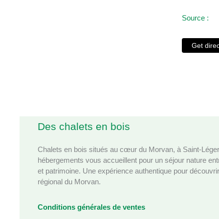
Source :
Get dire
Des chalets en bois
Chalets en bois situés au cœur du Morvan, à Saint‑Lége
hébergements vous accueillent pour un séjour nature ent
et patrimoine. Une expérience authentique pour découvrir
régional du Morvan.
Conditions générales de ventes