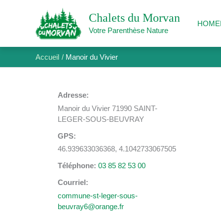
Aller
au
Chalets du Morvan
HOME
contenu
Votre Parenthèse Nature
Accueil
Manoir du Vivier
Adresse
Manoir du Vivier 71990 SAINT-
LEGER-SOUS-BEUVRAY
GPS
46.939633036368, 4.1042733067505
Téléphone
03 85 82 53 00
Courriel
commune-st-leger-sous-
beuvray6@orange.fr