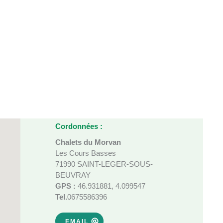
Cordonnées :
Chalets du Morvan
Les Cours Basses
71990 SAINT-LEGER-SOUS-
BEUVRAY
GPS :
46.931881, 4.099547
Tel.
0675586396
EMAIL