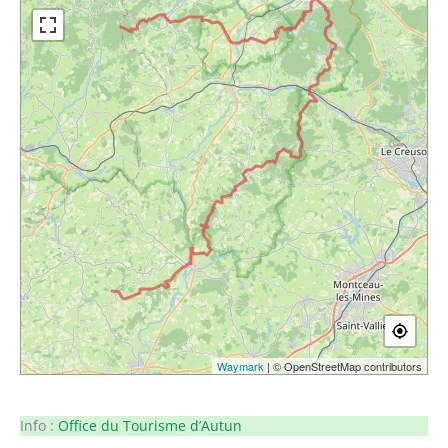
Waymark
| © OpenStreetMap contributors
Info :
Office du Tourisme d’Autun