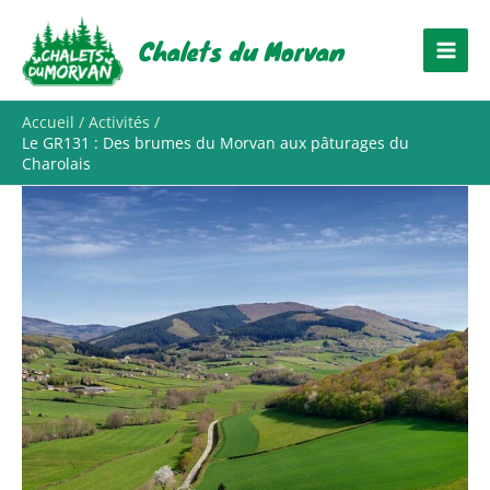
Aller
au
Chalets du Morvan
contenu
Accueil
Activités
Le GR131 : Des brumes du Morvan aux pâturages du
Charolais