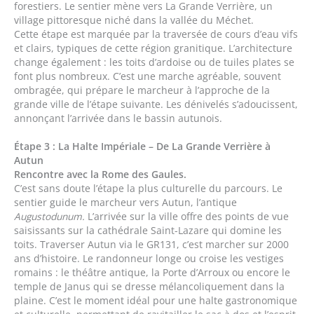
forestiers. Le sentier mène vers La Grande Verrière, un
village pittoresque niché dans la vallée du Méchet.
Cette étape est marquée par la traversée de cours d’eau vifs
et clairs, typiques de cette région granitique. L’architecture
change également : les toits d’ardoise ou de tuiles plates se
font plus nombreux. C’est une marche agréable, souvent
ombragée, qui prépare le marcheur à l’approche de la
grande ville de l’étape suivante. Les dénivelés s’adoucissent,
annonçant l’arrivée dans le bassin autunois.
Étape 3 : La Halte Impériale – De La Grande Verrière à
Autun
Rencontre avec la Rome des Gaules.
C’est sans doute l’étape la plus culturelle du parcours. Le
sentier guide le marcheur vers Autun, l’antique
Augustodunum.
L’arrivée sur la ville offre des points de vue
saisissants sur la cathédrale Saint-Lazare qui domine les
toits. Traverser Autun via le GR131, c’est marcher sur 2000
ans d’histoire. Le randonneur longe ou croise les vestiges
romains : le théâtre antique, la Porte d’Arroux ou encore le
temple de Janus qui se dresse mélancoliquement dans la
plaine. C’est le moment idéal pour une halte gastronomique