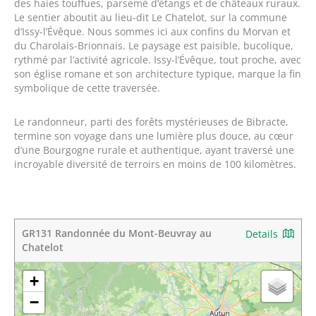
des haies touffues, parsemé d’étangs et de châteaux ruraux.
Le sentier aboutit au lieu-dit Le Chatelot, sur la commune
d’Issy-l’Évêque. Nous sommes ici aux confins du Morvan et
du Charolais-Brionnais. Le paysage est paisible, bucolique,
rythmé par l’activité agricole. Issy-l’Évêque, tout proche, avec
son église romane et son architecture typique, marque la fin
symbolique de cette traversée.
Le randonneur, parti des forêts mystérieuses de Bibracte,
termine son voyage dans une lumière plus douce, au cœur
d’une Bourgogne rurale et authentique, ayant traversé une
incroyable diversité de terroirs en moins de 100 kilomètres.
GR131 Randonnée du Mont-Beuvray au
Details
Chatelot
+
−