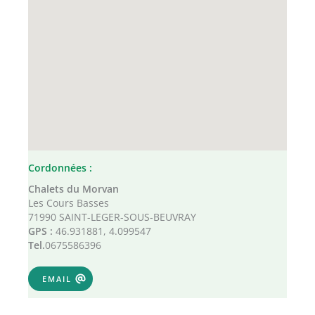
Cordonnées :
Chalets du Morvan
Les Cours Basses
71990 SAINT-LEGER-SOUS-BEUVRAY
GPS :
46.931881, 4.099547
Tel.
0675586396
EMAIL