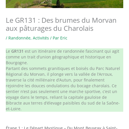
Le GR131 : Des brumes du Morvan
aux pâturages du Charolais
/
Randonnée
,
Activités
/ Par
Eric
Le
GR131
est un itinéraire de randonnée fascinant qui agit
comme un trait d’union géographique et historique en
Bourgogne.
Partant des sommets granitiques et boisés du Parc Naturel
Régional du Morvan, il plonge vers la vallée de l’Arroux,
traverse la cité millénaire d’Autun, pour finalement
rejoindre les douces ondulations du bocage charolais. Ce
sentier n’est pas seulement une marche sportive, c’est un
voyage dans le temps, reliant la capitale gauloise de
Bibracte aux terres d’élevage paisibles du sud de la Saône-
et-Loire.
Étape 1 : Le Départ Mystique – Du Mont Beuvray à Saint-