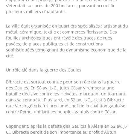
s’étendait sur près de 200 hectares, pouvant accueillir
plusieurs milliers d’habitants.
La ville était organisée en quartiers spécialisés : artisanat du
métal, céramique, textile et commerces florissants. Des
fouilles archéologiques ont révélé des traces de rues
pavées, de places publiques et de constructions
sophistiquées témoignant du dynamisme économique de la
cité.
Un rôle clé dans la guerre des Gaules
Bibracte est surtout connue pour son rôle dans la guerre
des Gaules. En 58 av. J.-C., Jules César y remporta une
bataille décisive contre les Helvètes, marquant un tournant
dans sa conquête. Plus tard, en 52 av. J.-C., c’est à Bibracte
que Vercingétorix fut proclamé chef de la coalition gauloise
contre Rome, unifiant les peuples gaulois contre César.
Cependant, après la défaite des Gaulois à Alésia en 52 av. J.-
C., Bibracte perdit de son importance au profit d’Autun