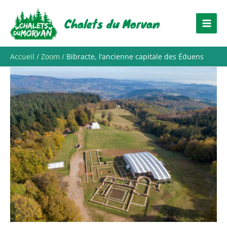
Aller
au
Chalets du Morvan
contenu
Accueil
Zoom
Bibracte, l’ancienne capitale des Éduens