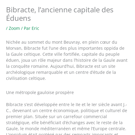
Bibracte, l’ancienne capitale des
Éduens
/
Zoom
/ Par
Eric
Nichée au sommet du mont Beuvray, en plein cœur du
Morvan, Bibracte fut l’une des plus importantes oppida de
la Gaule celtique. Cette ville fortifiée, capitale du peuple
éduen, joua un rôle majeur dans l’histoire de la Gaule avant
la conquête romaine. Aujourd’hui, Bibracte est un site
archéologique remarquable et un centre d’étude de la
civilisation celtique.
Une métropole gauloise prospère
Bibracte s’est développée entre le IIe et le Ier siècle avant J.-
C., devenant un centre économique, politique et culturel de
premier plan. Située sur un carrefour commercial
stratégique, elle bénéficiait d’échanges avec le reste de la
Gaule, le monde méditerranéen et même l’Europe centrale.
L’oppidum était protégé par des remparts imposants et