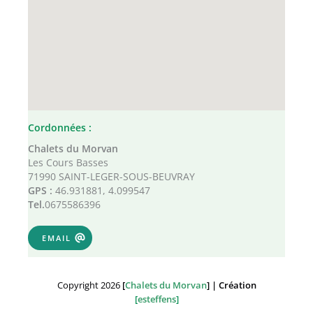
Cordonnées :
Chalets du Morvan
Les Cours Basses
71990 SAINT-LEGER-SOUS-BEUVRAY
GPS :
46.931881, 4.099547
Tel.
0675586396
EMAIL
Copyright 2026
[
Chalets du Morvan
] | Création
[
esteffens
]