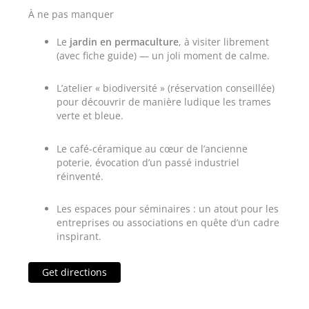
À ne pas manquer
Le
jardin en permaculture
, à visiter librement
(avec fiche guide) — un joli moment de calme.
L’atelier « biodiversité » (réservation conseillée)
pour découvrir de manière ludique les trames
verte et bleue.
Le café-céramique au cœur de l’ancienne
poterie, évocation d’un passé industriel
réinventé.
Les espaces pour séminaires : un atout pour les
entreprises ou associations en quête d’un cadre
inspirant.
Get directions