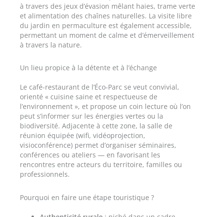
à travers des jeux d’évasion mêlant haies, trame verte
et alimentation des chaînes naturelles. La visite libre
du jardin en permaculture est également accessible,
permettant un moment de calme et d’émerveillement
à travers la nature.
Un lieu propice à la détente et à l’échange
Le café-restaurant de l’Éco-Parc se veut convivial,
orienté « cuisine saine et respectueuse de
l’environnement », et propose un coin lecture où l’on
peut s’informer sur les énergies vertes ou la
biodiversité. Adjacente à cette zone, la salle de
réunion équipée (wifi, vidéoprojection,
visioconférence) permet d’organiser séminaires,
conférences ou ateliers — en favorisant les
rencontres entre acteurs du territoire, familles ou
professionnels.
Pourquoi en faire une étape touristique ?
Authenticité rurale
: niché dans un cadre