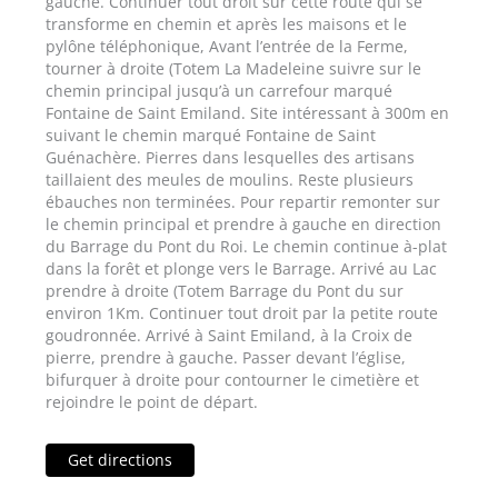
gauche. Continuer tout droit sur cette route qui se
transforme en chemin et après les maisons et le
pylône téléphonique, Avant l’entrée de la Ferme,
tourner à droite (Totem La Madeleine suivre sur le
chemin principal jusqu’à un carrefour marqué
Fontaine de Saint Emiland. Site intéressant à 300m en
suivant le chemin marqué Fontaine de Saint
Guénachère. Pierres dans lesquelles des artisans
taillaient des meules de moulins. Reste plusieurs
ébauches non terminées. Pour repartir remonter sur
le chemin principal et prendre à gauche en direction
du Barrage du Pont du Roi. Le chemin continue à-plat
dans la forêt et plonge vers le Barrage. Arrivé au Lac
prendre à droite (Totem Barrage du Pont du sur
environ 1Km. Continuer tout droit par la petite route
goudronnée. Arrivé à Saint Emiland, à la Croix de
pierre, prendre à gauche. Passer devant l’église,
bifurquer à droite pour contourner le cimetière et
rejoindre le point de départ.
Get directions