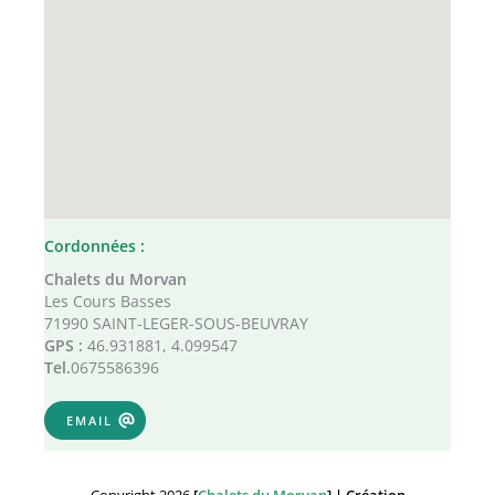
Cordonnées :
Chalets du Morvan
Les Cours Basses
71990 SAINT-LEGER-SOUS-BEUVRAY
GPS :
46.931881, 4.099547
Tel.
0675586396
EMAIL