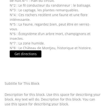
de huit.N°1 : Plan du circuit.
N°2 : Le fil conducteur du randonneur : le balisage.
N°3 : Le captage, les plantes remarquables.
N°4 : Ces rochers recèlent une faune et une flore
intéressante.
N°5 : La Faune, regardez bien, peut être en verrez-
vous.
N°6 : Écosystème d’un arbre mort, champignons et
insectes.
N°7 : La zone humide.
N°8 : Le Château de Montjeu, historique et histoire.
Get directions
Subtitle for This Block
Description for this block. Use this space for describing your
block. Any text will do. Description for this block. You can
use this space for describing your block.