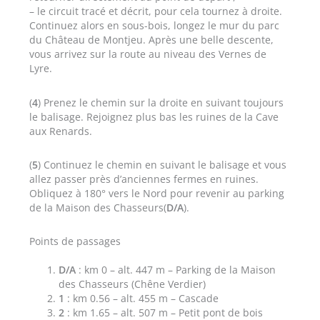
– le circuit tracé et décrit, pour cela tournez à droite.
Continuez alors en sous-bois, longez le mur du parc
du Château de Montjeu. Après une belle descente,
vous arrivez sur la route au niveau des Vernes de
Lyre.
(
4
) Prenez le chemin sur la droite en suivant toujours
le balisage. Rejoignez plus bas les ruines de la Cave
aux Renards.
(
5
) Continuez le chemin en suivant le balisage et vous
allez passer près d’anciennes fermes en ruines.
Obliquez à 180° vers le Nord pour revenir au parking
de la Maison des Chasseurs(
D/A
).
Points de passages
D/A
: km 0 – alt. 447 m – Parking de la Maison
des Chasseurs (Chêne Verdier)
1
: km 0.56 – alt. 455 m – Cascade
2
: km 1.65 – alt. 507 m – Petit pont de bois