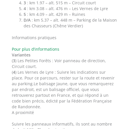
3
: km 1.97 – alt. 515 m – Circuit court
4
: km 3.08 – alt. 476 m – Les Vernes de Lyre
5
: km 4.09 – alt. 429 m – Ruines
D/A
: km 5.37 – alt. 448 m – Parking de la Maison
des Chasseurs (Chêne Verdier)
Informations pratiques
Pour plus d’informations
Variantes
(
3
) Les Petites Forêts : Voir panneau de direction,
Circuit court.
(
4
) Les Vernes de Lyre : Suivre les indications sur
place. Pour ce parcours, rester sur la route et revenir
au parking.Le balisage Jaune, que vous remarquerez
par endroit, est un balisage officiel, que vous
retrouverez partout en France, et qui répond à un
code bien précis, édicté par la Fédération Française
de Randonnée.
A proximité
Suivre les panneaux informatifs, ils sont au nombre