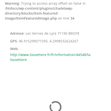
Warning
: Trying to access array offset on false in
/htdocs/wp-content/plugins/citadelawp-
directory/blocks/item-featured-
image/ItemFeaturedImage.php
on line
34
Adresse
Les Vernes de Lyre 71190 BROYE
GPS
46.915299071595, 4.2998532624267
Web
http://www.louvetiere.fr/fr/information/44548/la-
louvetiere