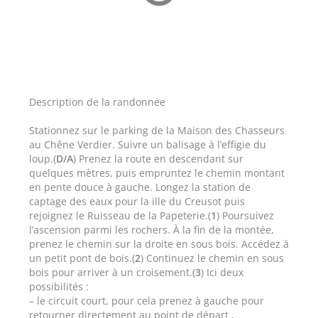
Description de la randonnée
Stationnez sur le parking de la Maison des Chasseurs
au Chêne Verdier. Suivre un balisage à l’effigie du
loup.(
D/A
) Prenez la route en descendant sur
quelques mètres, puis empruntez le chemin montant
en pente douce à gauche. Longez la station de
captage des eaux pour la ille du Creusot puis
rejoignez le Ruisseau de la Papeterie.(
1
) Poursuivez
l’ascension parmi les rochers. À la fin de la montée,
prenez le chemin sur la droite en sous bois. Accédez à
un petit pont de bois.(
2
) Continuez le chemin en sous
bois pour arriver à un croisement.(
3
) Ici deux
possibilités :
– le circuit court, pour cela prenez à gauche pour
retourner directement au point de départ ,