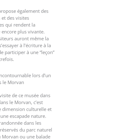
propose également des
et des visites
 qui rendent la
 encore plus vivante.
isiteurs auront même la
’essayer à l’écriture à la
e participer à une “leçon”
efois.
incontournable lors d’un
s le Morvan
 visite de ce musée dans
ans le Morvan, c’est
 dimension culturelle et
une escapade nature.
randonnée dans les
réservés du parc naturel
u Morvan ou une balade