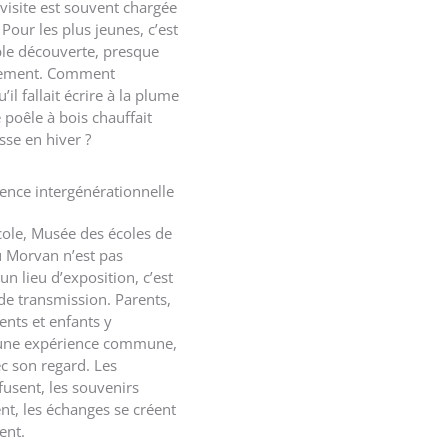
visite est souvent chargée
Pour les plus jeunes, c’est
ble découverte, presque
ement. Comment
’il fallait écrire à la plume
 poêle à bois chauffait
asse en hiver ?
ence intergénérationnelle
cole, Musée des écoles de
 Morvan
n’est pas
n lieu d’exposition, c’est
de transmission. Parents,
ents et enfants y
 une expérience commune,
c son regard. Les
fusent, les souvenirs
nt, les échanges se créent
ent.