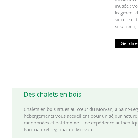
musée : vo
fragment d
sincère et
si lointain
Get dire
Des chalets en bois
Chalets en bois situés au cœur du Morvan, à Saint‑Lé
hébergements vous accueillent pour un séjour nature 
randonnées et patrimoine. Une expérience authentiqu
Parc naturel régional du Morvan.