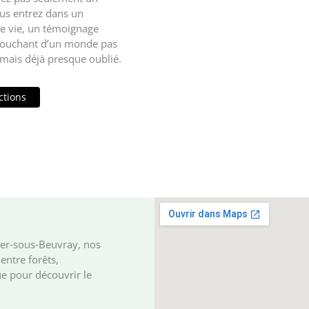
us entrez dans un
e vie, un témoignage
 touchant d’un monde pas
, mais déjà presque oublié.
ctions
ger‑sous‑Beuvray, nos
entre forêts,
e pour découvrir le