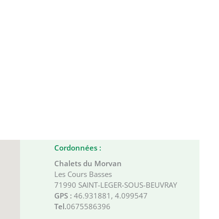
Cordonnées :
Chalets du Morvan
Les Cours Basses
71990 SAINT-LEGER-SOUS-BEUVRAY
GPS :
46.931881, 4.099547
Tel.
0675586396