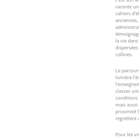
raconte une
cahiers d’
anciennes
administra
témoignage
la vie dans
dispersées
collines.
Le parcour
lumière l’é
l’enseignem
classes un
conditions
mais aussi 
proximité
regrettent 
Pour les vi