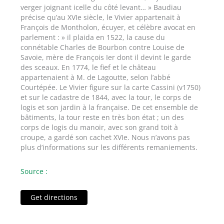
verger joignant icelle du côté levant… » Baudiau
précise qu’au XVIe siècle, le Vivier appartenait à
François de Montholon, écuyer, et célèbre avocat en
parlement : » il plaida en 1522, la cause du
connétable Charles de Bourbon contre Louise de
Savoie, mère de François Ier dont il devint le garde
des sceaux. En 1774, le fief et le château
appartenaient à M. de Lagoutte, selon l’abbé
Courtépée. Le Vivier figure sur la carte Cassini (v1750)
et sur le cadastre de 1844, avec la tour, le corps de
logis et son jardin à la française. De cet ensemble de
bâtiments, la tour reste en très bon état ; un des
corps de logis du manoir, avec son grand toit à
croupe, a gardé son cachet XVIe. Nous n’avons pas
plus d’informations sur les différents remaniements.
Source :
Get directions