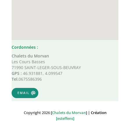
Cordonnées :
Chalets du Morvan
Les Cours Basses
71990 SAINT-LEGER-SOUS-BEUVRAY
GPS :
46.931881, 4.099547
Tel.
0675586396
EMAIL
Copyright 2026
[
Chalets du Morvan
] | Création
[
esteffens
]