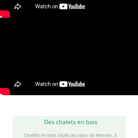
Des chalets en bois
Chalets en bois situés au cœur du Morvan, à