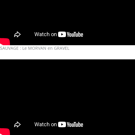
SAUVAGE : Le MORVAN en GRAVEL