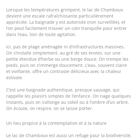
Lorsque les températures grimpent, le lac de Chamboux
devient une escale rafraîchissante particulièrement
appréciée. La baignade y est autorisée (non surveillée), et
l’on peut facilement trouver un coin tranquille pour entrer
dans l’eau, loin de toute agitation.
Ici, pas de plage aménagée ni d’infrastructures massives.
On s’installe simplement, au gré de ses envies, sur une
petite étendue d’herbe ou une berge douce. On trempe les
pieds, puis on s’immerge doucement. L’eau, souvent claire
et vivifiante, offre un contraste délicieux avec la chaleur
estivale.
C’est une baignade authentique, presque sauvage, qui
rappelle les plaisirs simples de l’enfance. On nage quelques
instants, puis on s’allonge au soleil ou à l’ombre d’un arbre.
On écoute, on respire, on se laisse porter.
Un lieu propice à la contemplation et à la nature
Le lac de Chamboux est aussi un refuge pour la biodiversité.