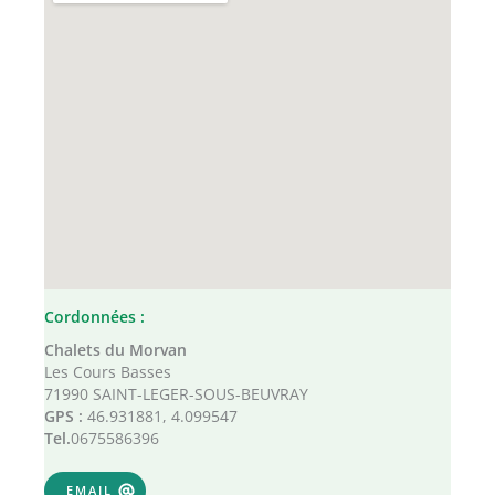
Cordonnées :
Chalets du Morvan
Les Cours Basses
71990 SAINT-LEGER-SOUS-BEUVRAY
GPS :
46.931881, 4.099547
Tel.
0675586396
EMAIL