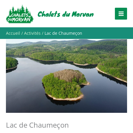
Aller
au
Chalets du Morvan
contenu
Accueil
Activités
Lac de Chaumeçon
Lac de Chaumeçon