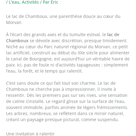
/
L'eau
,
Activités
/ Par
Eric
Le lac de Chamboux, une parenthèse douce au cœur du
Morvan
À l’écart des grands axes et du tumulte estival, le
lac de
Chamboux
se dévoile avec discrétion, presque timidement.
Niché au cœur du Parc naturel régional du Morvan, ce petit
lac artificiel, construit au début du XXe siècle pour alimenter
le canal de Bourgogne, est aujourd’hui un véritable havre de
paix. Ici, pas de foule ni d’activités tapageuses : simplement
l’eau, la forêt, et le temps qui ralentit.
C’est sans doute ce qui fait tout son charme. Le lac de
Chamboux ne cherche pas à impressionner, il invite à
ressentir. Dès les premiers pas sur ses rives, une sensation
de calme s’installe. Le regard glisse sur la surface de l’eau,
souvent immobile, parfois animée de légers frémissements.
Les arbres, nombreux, se reflètent dans ce miroir naturel,
créant un paysage presque pictural, comme suspendu.
Une invitation à ralentir