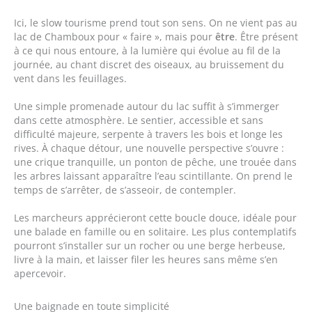
Ici, le slow tourisme prend tout son sens. On ne vient pas au
lac de Chamboux pour « faire », mais pour
être
. Être présent
à ce qui nous entoure, à la lumière qui évolue au fil de la
journée, au chant discret des oiseaux, au bruissement du
vent dans les feuillages.
Une simple promenade autour du lac suffit à s’immerger
dans cette atmosphère. Le sentier, accessible et sans
difficulté majeure, serpente à travers les bois et longe les
rives. À chaque détour, une nouvelle perspective s’ouvre :
une crique tranquille, un ponton de pêche, une trouée dans
les arbres laissant apparaître l’eau scintillante. On prend le
temps de s’arrêter, de s’asseoir, de contempler.
Les marcheurs apprécieront cette boucle douce, idéale pour
une balade en famille ou en solitaire. Les plus contemplatifs
pourront s’installer sur un rocher ou une berge herbeuse,
livre à la main, et laisser filer les heures sans même s’en
apercevoir.
Une baignade en toute simplicité