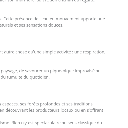
les. Cette présence de l’eau en mouvement apporte une
aturels et ses sensations douces.
nt autre chose qu’une simple activité : une respiration,
 un paysage, de savourer un pique-nique improvisé au
n du tumulte du quotidien.
s espaces, ses forêts profondes et ses traditions
, en découvrant les producteurs locaux ou en s’offrant
risme. Rien n’y est spectaculaire au sens classique du