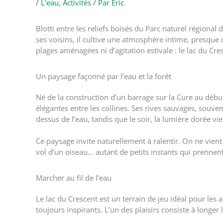
/
L'eau
,
Activités
/ Par
Eric
Blotti entre les reliefs boisés du Parc naturel régiona
ses voisins, il cultive une atmosphère intime, presque
plages aménagées ni d’agitation estivale : le lac du Cre
Un paysage façonné par l’eau et la forêt
Né de la construction d’un barrage sur la Cure au début
élégantes entre les collines. Ses rives sauvages, souve
dessus de l’eau, tandis que le soir, la lumière dorée vi
Ce paysage invite naturellement à ralentir. On ne vient p
vol d’un oiseau… autant de petits instants qui prennent
Marcher au fil de l’eau
Le lac du Crescent est un terrain de jeu idéal pour les
toujours inspirants. L’un des plaisirs consiste à longe