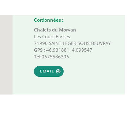
Cordonnées :
Chalets du Morvan
Les Cours Basses
71990 SAINT-LEGER-SOUS-BEUVRAY
GPS :
46.931881, 4.099547
Tel.
0675586396
EMAIL