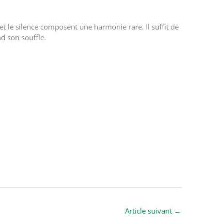
 et le silence composent une harmonie rare. Il suffit de
d son souffle.
Article suivant
→