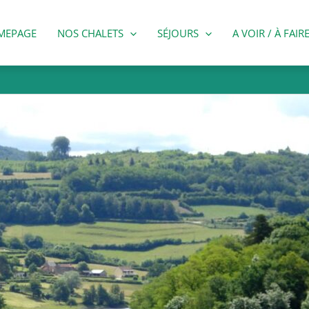
MEPAGE
NOS CHALETS
SÉJOURS
A VOIR / À FAIR