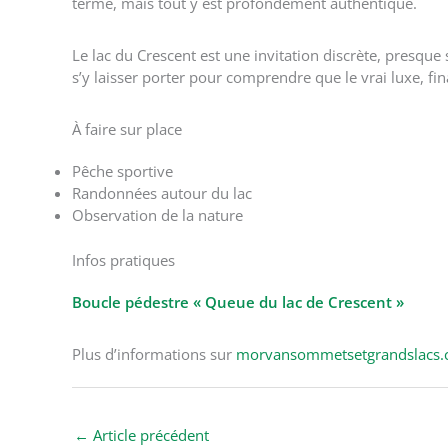
terme, mais tout y est profondément authentique.
Le lac du Crescent est une invitation discrète, presque s
s’y laisser porter pour comprendre que le vrai luxe, 
À faire sur place
Pêche sportive
Randonnées autour du lac
Observation de la nature
Infos pratiques
Boucle pédestre « Queue du lac de Crescent »
Plus d’informations sur
morvansommetsetgrandslacs
←
Article précédent