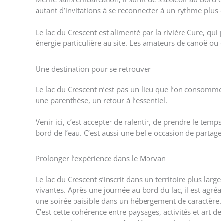
autant d’invitations à se reconnecter à un rythme plus 
Le lac du Crescent est alimenté par la rivière Cure, 
énergie particulière au site. Les amateurs de canoë ou
Une destination pour se retrouver
Le lac du Crescent n’est pas un lieu que l’on consomme. 
une parenthèse, un retour à l’essentiel.
Venir ici, c’est accepter de ralentir, de prendre le t
bord de l’eau. C’est aussi une belle occasion de parta
Prolonger l’expérience dans le Morvan
Le lac du Crescent s’inscrit dans un territoire plus lar
vivantes. Après une journée au bord du lac, il est agré
une soirée paisible dans un hébergement de caractère.
C’est cette cohérence entre paysages, activités et art d