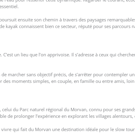
essentiel.
qui poursuit ensuite son chemin à travers des paysages remarquab
 de kayak connaissent bien ce secteur, réputé pour ses parcours n
C’est un lieu que l’on apprivoise. Il s’adresse à ceux qui cherche
emps de marcher sans objectif précis, de s’arrêter pour contempler
ger des moments simples, en couple, en famille ou entre amis, loi
ge, celui du Parc naturel régional du Morvan, connu pour ses grand
able de prolonger l’expérience en explorant les villages alentours
e vivre qui fait du Morvan une destination idéale pour le slow tou