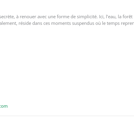
ecrète, à renouer avec une forme de simplicité. Ici, l’eau, la forêt
finalement, réside dans ces moments suspendus où le temps repren
.com