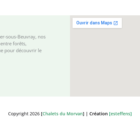
ger‑sous‑Beuvray, nos
entre forêts,
e pour découvrir le
Copyright 2026
[
Chalets du Morvan
] | Création
[
esteffens
]