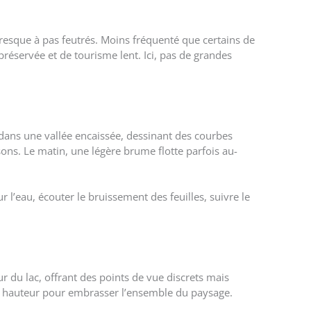
 presque à pas feutrés. Moins fréquenté que certains de
réservée et de tourisme lent. Ici, pas de grandes
s dans une vallée encaissée, dessinant des courbes
sons. Le matin, une légère brume flotte parfois au-
ur l’eau, écouter le bruissement des feuilles, suivre le
r du lac, offrant des points de vue discrets mais
u de hauteur pour embrasser l’ensemble du paysage.