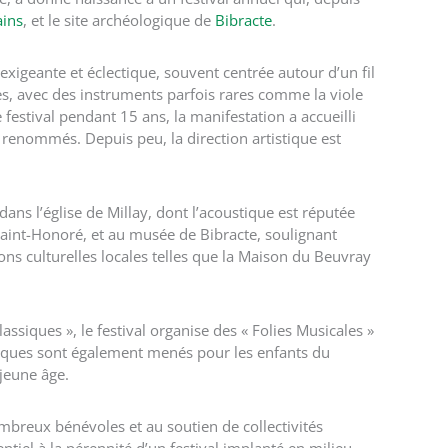
ains
, et le site archéologique de
Bibracte
.
xigeante et éclectique, souvent centrée autour d’un fil
s, avec des instruments parfois rares comme la viole
 festival pendant 15 ans, la manifestation a accueilli
renommés. Depuis peu, la direction artistique est
ans l’église de Millay, dont l’acoustique est réputée
Saint-Honoré, et au musée de Bibracte, soulignant
ions culturelles locales telles que la Maison du Beuvray
siques », le festival organise des « Folies Musicales »
ifiques sont également menés pour les enfants du
 jeune âge.
ombreux bénévoles et au soutien de collectivités