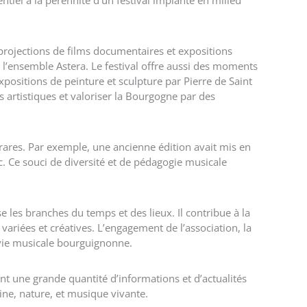
entiel à la pérennité d’un festival implanté en milieu
rojections de films documentaires et expositions
 l’ensemble Astera. Le festival offre aussi des moments
ositions de peinture et sculpture par Pierre de Saint
nes artistiques et valoriser la Bourgogne par des
rares. Par exemple, une ancienne édition avait mis en
. Ce souci de diversité et de pédagogie musicale
 les branches du temps et des lieux. Il contribue à la
 variées et créatives. L’engagement de l’association, la
 vie musicale bourguignonne.
nt une grande quantité d’informations et d’actualités
ine, nature, et musique vivante.