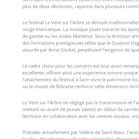
plus de deux décennies, rayonne dans plusieurs comm
Le festival Le Vent sur l’Arbre se déroule traditionne
rouge thématique. La musique jouée traverse les époq
de gambe ou les ondes Martenot. Sous la direction artist
des formations prestigieuses telles que le Quatuor Ha
assurée par Anna Göckel, perpétuant l’exigence de quali
Le cadre choisi pour les concerts est tout aussi remarq
excellente, offrant ainsi une expérience sonore unique
l’attachement du festival à faire vivre le patrimoine lo
ou le musée de Bibracte renforce cette dimension territ
Le Vent sur l’Arbre ne néglige pas la transmission et l
mettant en avant de jeunes talents en début de carriè
territoire en collaboration avec les centres sociaux, v
Présidée actuellement par Valérie de Saint Maur, l’ass