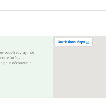
ger‑sous‑Beuvray, nos
entre forêts,
e pour découvrir le