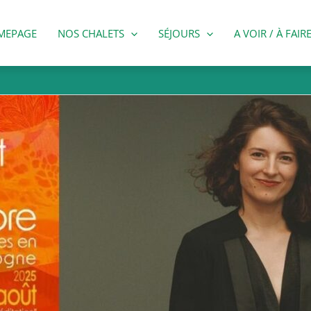
MEPAGE
NOS CHALETS
SÉJOURS
A VOIR / À FAIR