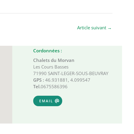
Article suivant
→
Cordonnées :
Chalets du Morvan
Les Cours Basses
71990 SAINT-LEGER-SOUS-BEUVRAY
GPS :
46.931881, 4.099547
Tel.
0675586396
EMAIL