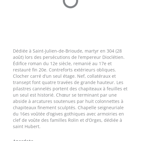
Dédiée à Saint-Julien-de-Brioude, martyr en 304 (28
août) lors des persécutions de l’empereur Dioclétien.
Édifice roman du 12e siècle, remanié au 17e et
restauré fin 20e. Contreforts extérieurs obliques.
Clocher carré d’un seul étage. Nef, collatéraux et
transept font quatre travées de grande hauteur. Les
pilastres cannelés portent des chapiteaux à feuilles et
un seul est historié. Chœur se terminant par une
abside à arcatures soutenues par huit colonnettes à
chapiteaux finement sculptés. Chapelle seigneuriale
du 16es voûtée d’ogives gothiques avec armoiries en
clef de voûte des familles Rolin et d’Orges, dédiée à
saint Hubert.