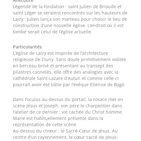
Anecdote
Légende de la fondation : saint Julien de Brioude et
saint Léger se seraient rencontrés sur les hauteurs de
Laizy : Julien lança son marteau pour choisir le lieu de
construction d’une nouvelle église. L’endroit où il est
tombé serait celui de l’église actuelle.
Particularités
L’église de Laizy est inspirée de l’architecture
religieuse de Cluny. Sans doute primitivement voûtée
en berceau brisé et présentant au transept des
pilastres cannelés, elle offre des analogies avec la
cathédrale Saint-Lazare d’Autun et comme celle-ci
pourrait avoir été bâtie par l’évêque Etienne de Bagé.
Dans l’oculus au-dessus du portail, la rosace met en
scène Jésus et Joseph, son père le charpentier dans
l’atelier de ce dernier : vie cachée du Christ homme.
Marie est habituellement présente dans la
représentation de cette scène.
Au-dessus du chœur : le Sacré-Cœur de Jésus. Au
centre d’un rayonnement, le cœur sacré de Jésus-