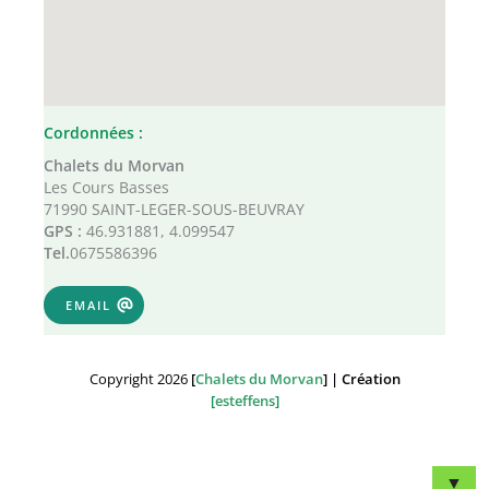
Cordonnées :
Chalets du Morvan
Les Cours Basses
71990 SAINT-LEGER-SOUS-BEUVRAY
GPS :
46.931881, 4.099547
Tel.
0675586396
EMAIL
Copyright 2026
[
Chalets du Morvan
] | Création
[
esteffens
]
▼