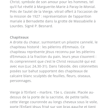
Christ, symbole de son amour pour les hommes, tel
qu’il fut révélé à Marguerite-Marie à Paray-le-Monial.
Près de l’autel de la Vierge, vitrail offert à l’occasion de
la mission de 1927 : représentation de l’apparition
mariale à Bernadette dans la grotte de Massabielle à
Lourdes. Signé P. Besnard.
Chapiteaux
A droite du chœur, surmontant un pilastre cannelé, le
chapiteau historié : les pèlerins d’Emmaüs. Ce
chapiteau représente Jésus reconnu par les pèlerins
d’Emmaüs à la fraction du pain, leurs yeux s’ouvrent :
ils comprennent que c’est le Christ ressuscité qui est
avec eux (Luc 24,30-31). Dans l’abside, des colonnettes
posées sur bahut supportent des chapiteaux de
calcaire blanc sculptés de feuilles, fleurs, oiseaux,
personnages.
Vierge à l’Enfant – marbre, 15e s, classée. Placée au-
dessus de la porte de la sacristie, de petite taille,
cette Vierge couronnée au longs cheveux sous le voile,
porte l’Enfant Jésus frisé sur son bras gauche et tient