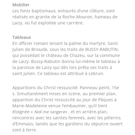
Mobilier
Les fonts baptismaux, entourés d’une clôture, sont
réalisés en granite de la Roche-Mouron, hameau de
Laizy, où fut exploitée une carrière.
Tableaux
En officier romain tenant la palme du martyre, Saint
Julien de Brioude, sous les traits de BUSSY-RABUTIN,
qui possédait le château de Chazeu, sur la commune
de Laizy. Bussy-Rabutin donna lui-même le tableau à
la paroisse de Laizy qui dès lors prêta ses traits à
saint Julien. Ce tableau est attribué à Lebrun.
Apparitions du Christ ressuscité. Panneau peint, 15e
s. Simultanément mises en scène, au premier plan,
apparition du Christ ressuscité au jour de Pâques à
Marie-Madeleine venue l’embaumer, qu’il tient
éloignée «
Noli me tangere
« , et en arrière-plan,
rencontres avec les saintes femmes, avec les pèlerins
d’Emmaüs, tandis que les gardiens du sépulcre ouvert
sont à terre.