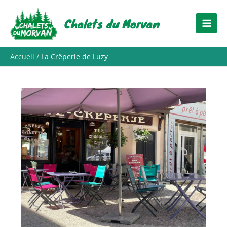
Aller
au
Chalets du Morvan
contenu
Accueil
La Crêperie de Luzy