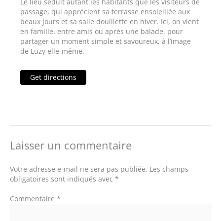
Le lieu séduit autant les habitants que les visiteurs de
passage, qui apprécient sa terrasse ensoleillée aux
beaux jours et sa salle douillette en hiver. Ici, on vient
en famille, entre amis ou après une balade, pour
partager un moment simple et savoureux, à l’image
de Luzy elle-même.
Get directions
Laisser un commentaire
Votre adresse e-mail ne sera pas publiée.
Les champs
obligatoires sont indiqués avec
*
Commentaire
*